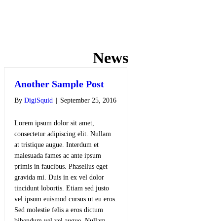
News
Another Sample Post
By
DigiSquid
|
September 25, 2016
Lorem ipsum dolor sit amet,
consectetur adipiscing elit. Nullam
at tristique augue. Interdum et
malesuada fames ac ante ipsum
primis in faucibus. Phasellus eget
gravida mi. Duis in ex vel dolor
tincidunt lobortis. Etiam sed justo
vel ipsum euismod cursus ut eu eros.
Sed molestie felis a eros dictum
bibendum vel vel augue. Nullam